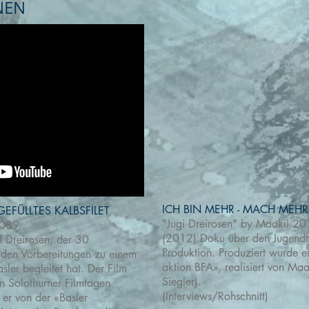
NEN
ICH BIN MEHR - MACH MEHR
EFÜLLTES KALBSFILET
"Jugi Dreirosen" by Maakii 2
2009
(2012) Doku über den Jugendtr
f Dreirosen, der 30
Produktion. Produziert wurde er
 den Vorbereitungen zu einem
aktion BFA», realisiert von Maa
sler begleitet hat. Der Film
Siegler).
 Solothurner Filmtagen
(Interviews/Rohschnitt)
 er von der «Basler