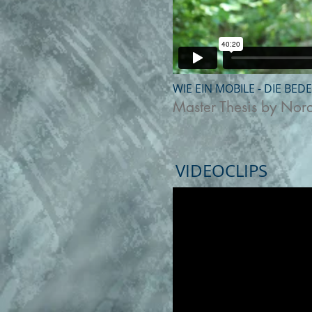
WIE EIN MOBILE -
DIE BED
Master Thesis by Nor
VIDEOCLIPS