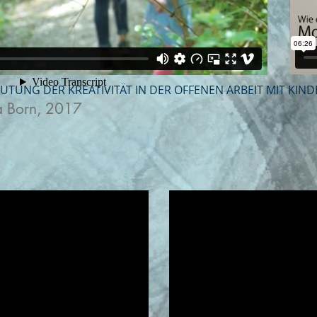
EUTUNG DER KREATIVITÄT IN DER OFFENEN ARBEIT MIT KIN
a Born, 2017