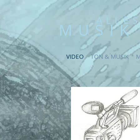
ALLE
MUSIK
VIDEO
TON & MUSIK
M