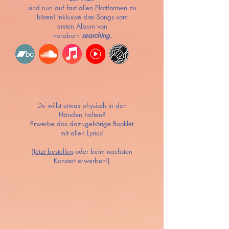
sind
nun auf fast allen Plattformen zu
hören!
Inklusive drei Songs
vom
ersten Album von
noraborn
searching.
Du willst etwas physisch in den
Händen halten?
Erwerbe das dazugehörige Booklet
mit allen Lyrics!
(
Jetzt bestellen
oder beim nächsten
Konzert erwerben!)