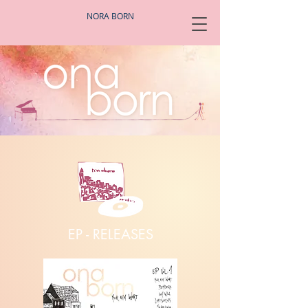
NORA BORN
EP - RELEASES