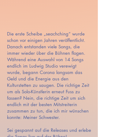
Die erste Scheibe „seachching“ wurde
schon vor einigen Jahren veröffentlicht.
Danach entstanden viele Songs, die
immer wieder über die Bühnen flogen.
Während eine Auswahl von 14 Songs
endlich im Ludwig Studio verewigt
wurde, begann Corona langsam das
Geld und die Energie aus den
Kulturstetten zu saugen. Die richtige Zeit
um als Solo-Künstlerin erneut Fuss zu
fassen? Nein, die richtige Zeit um sich
endlich mit der besten Mitstreiterin
zusammen zu tun, die ich mir wünschen
konnte: Meiner Schwester.
Sei gespannt auf die Releases und erlebe
die Songs
live auf der Bühne!