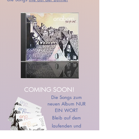
COMING SOON!
Die Songs zum
neuen Album NUR
EIN WORT
Bleib auf dem
laufenden und
melde dich an: